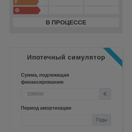
F
G
В ПРОЦЕССЕ
Ипотечный симулятор
Сумма, подлежащая
финансированию
€
Период амортизации
Годы