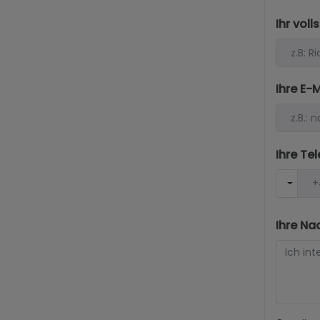
Ihr vol
Ihre E-
Ihre T
Ihre Na