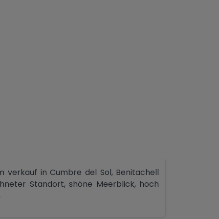
 verkauf in Cumbre del Sol, Benitachell
chneter Standort, shöne Meerblick, hoch
n