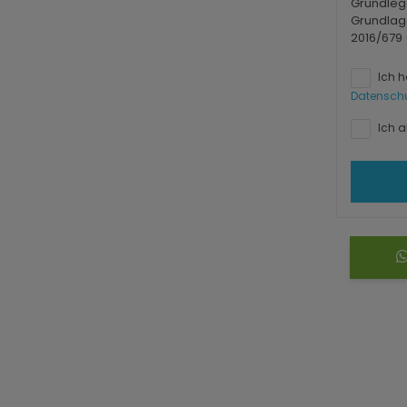
Grundleg
Grundlag
2016/679
Ich 
Datensch
Ich a