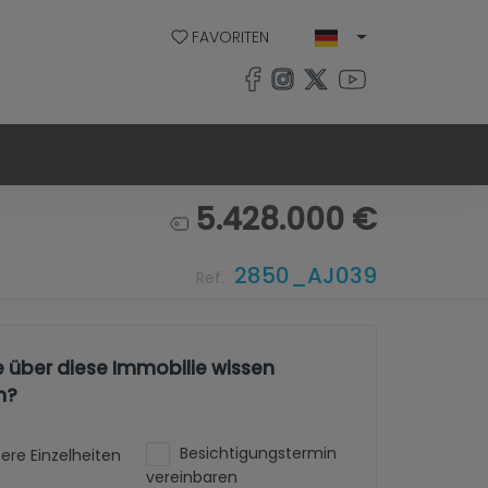
FAVORITEN
5.428.000 €
2850_AJ039
Ref.
e über diese Immobilie wissen
n?
Besichtigungstermin
ere Einzelheiten
vereinbaren