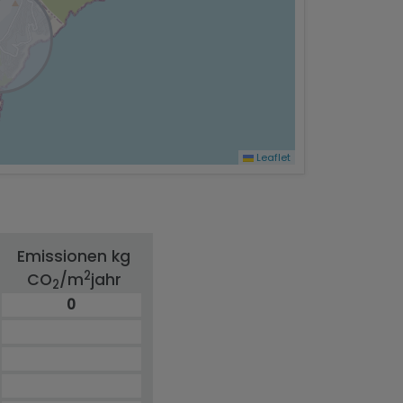
Leaflet
Emissionen kg
2
CO
/m
jahr
2
0