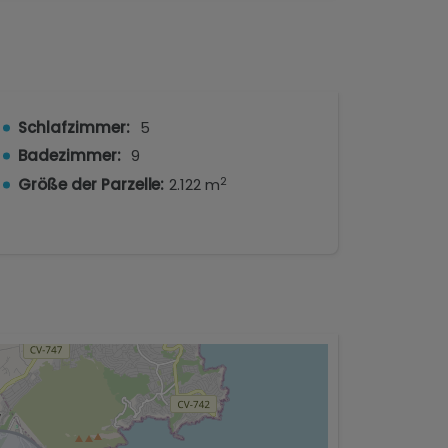
Schlafzimmer:
5
Badezimmer:
9
2
Größe der Parzelle:
2.122 m