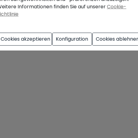
eitere Informationen finden Sie auf unserer
Cookie-
ichtlinie
Cookies akzeptieren
Konfiguration
Cookies ablehne