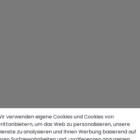
ir verwenden eigene Cookies und Cookies von
rittanbietern, um das Web zu personalisieren, unsere
ienste zu analysieren und Ihnen Werbung basierend auf
hren Surfgewohnheiten und -präferenzen anzuzeigen.