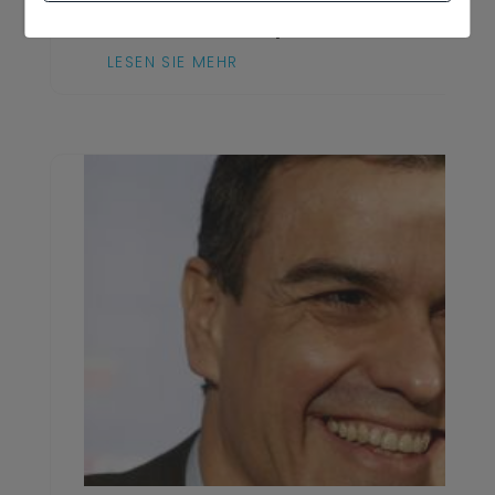
Gastronomie: Tapas-Route rund um Den
LESEN SIE MEHR