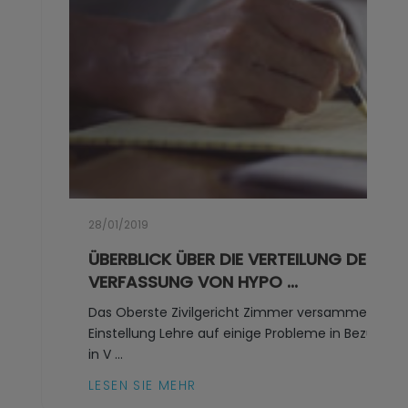
28/01/2019
ÜBERBLICK ÜBER DIE VERTEILUNG DER AU
VERFASSUNG VON HYPO ...
Das Oberste Zivilgericht Zimmer versammelt im P
Einstellung Lehre auf einige Probleme in Bezug au
in V ...
LESEN SIE MEHR