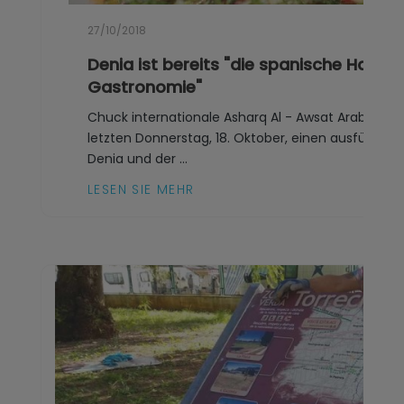
27/10/2018
Denia ist bereits "die spanische Haupt
Gastronomie"
Chuck internationale Asharq Al - Awsat Arabisch
letzten Donnerstag, 18. Oktober, einen ausführlic
Denia und der ...
LESEN SIE MEHR