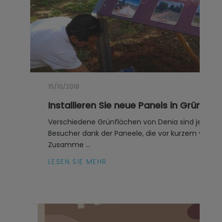
15/10/2018
Installieren Sie neue Panels in Grünflä
Verschiedene Grünflächen von Denia sind jetzt m
Besucher dank der Paneele, die vor kurzem von de
Zusamme ...
LESEN SIE MEHR