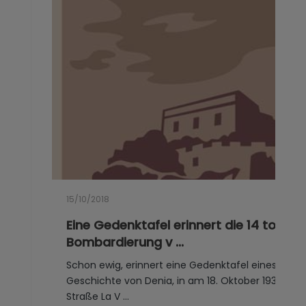
15/10/2018
Eine Gedenktafel erinnert die 14 tot in
Bombardierung v ...
Schon ewig, erinnert eine Gedenktafel eines der b
Geschichte von Denia, in am 18. Oktober 1938, al
Straße La V ...