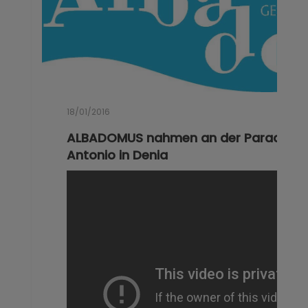
18/01/2016
ALBADOMUS nahmen an der Parade de
Antonio in Denia