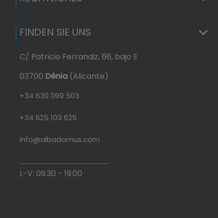
FINDEN SIE UNS
C/ Patricio Ferrandiz, 66, bajo E
03700
Dénia
(Alicante)
+34 630 099 503
+34 625 103 625
info@albadomus.com
L-V: 09:30 - 19:00