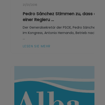
21/01/2016
Pedro Sánchez Stimmen zu, dass der Kö
einer Regieru ...
Der Generalsekretär der PSOE, Pedro Sánchez. (EF
im Kongress, Antonio Hernando, Betrieb nach Auf
...
LESEN SIE MEHR