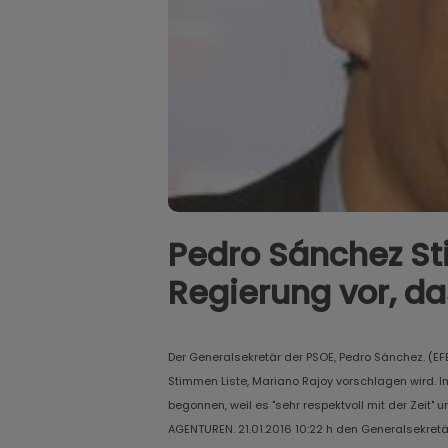
Pedro Sánchez Sti
Regierung vor, da
Der Generalsekretär der PSOE, Pedro Sánchez. (E
Stimmen Liste, Mariano Rajoy vorschlagen wird. Im
begonnen, weil es "sehr respektvoll mit der Zeit"
AGENTUREN. 21.01.2016 10:22 h den Generalsekretär