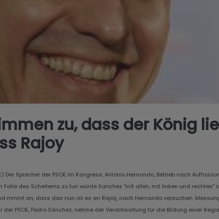
mmen zu, dass der König lie
ss Rajoy
FE) Der Sprecher der PSOE im Kongress, Antonio Hernando, Betrieb nach Auffass
 Falle des Scheiterns zu tun würde Sanchez "mit allen, mit linken und rechten" 
 und nimmt an, dass das nun ist es an Rajoy, nach Hernando versuchen. Messung d
 der PSOE, Pedro Sánchez, nehme der Verantwortung für die Bildung einer Regier