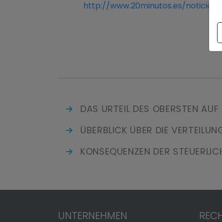
http://www.20minutos.es/noticia
DAS URTEIL DES OBERSTEN AUF
ÜBERBLICK ÜBER DIE VERTEILU
KONSEQUENZEN DER STEUERLICH
UNTERNEHMEN
RECH