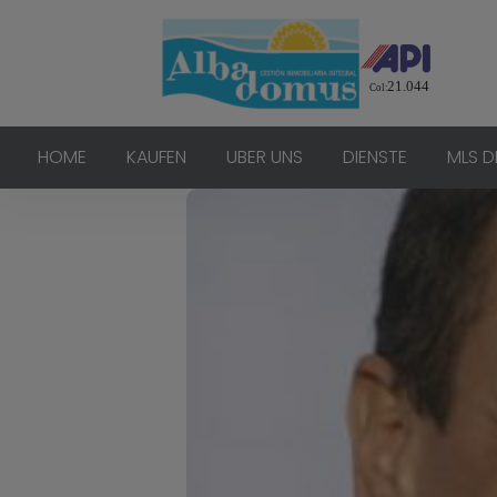
HOME
KAUFEN
UBER UNS
DIENSTE
MLS D