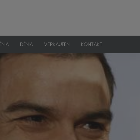
ÉNIA
DÉNIA
VERKAUFEN
KONTAKT