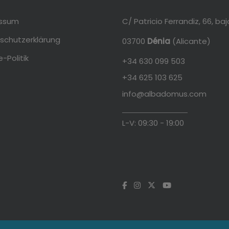
essum
C/ Patricio Ferrandiz, 66, baj
schutzerklärung
03700
Dénia
(Alicante)
-Politik
+34 630 099 503
+34 625 103 625
info@albadomus.com
L-V: 09:30 - 19:00