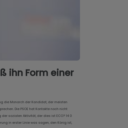
ß ihn Form einer
ung die Monarch der Kandidat, der meisten
sprechen. Die PSOE hat Kontakte noch nicht
er sozialen Aktivität, der dies ist ECO? 14 0
ung in erster Linie was sagen, den König ist,