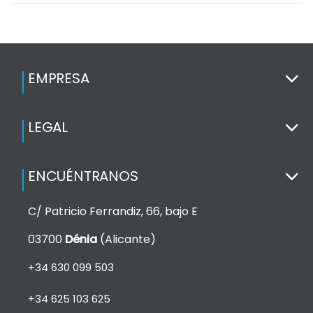
EMPRESA
LEGAL
ENCUÉNTRANOS
C/ Patricio Ferrandiz, 66, bajo E
03700
Dénia
(Alicante)
+34 630 099 503
+34 625 103 625