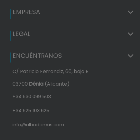
EMPRESA
LEGAL
ENCUÉNTRANOS
C/ Patricio Ferrandiz, 66, bajo E
03700
Dénia
(Alicante)
+34 630 099 503
+34 625 103 625
info@albadomus.com